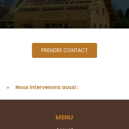
PRENDRE CONTACT
Nous intervenons aussi :
MENU