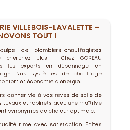
IE VILLEBOIS-LAVALETTE –
NOVONS TOUT !
uipe de plombiers-chauffagistes
Ne cherchez plus ! Chez GOREAU
s les experts en dépannage, en
chage. Nos systèmes de chauffage
onfort et économie d’énergie.
rs donner vie à vos rêves de salle de
 tuyaux et robinets avec une maîtrise
sont synonymes de chaleur optimale.
lité rime avec satisfaction. Faites