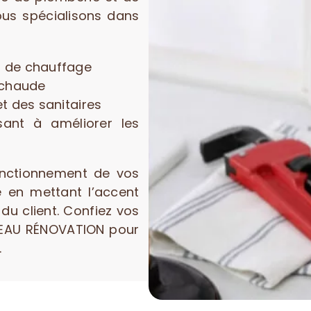
ous spécialisons dans
 de chauffage
u chaude
t des sanitaires
sant à améliorer les
onctionnement de vos
 en mettant l’accent
n du client. Confiez vos
REAU RÉNOVATION pour
.