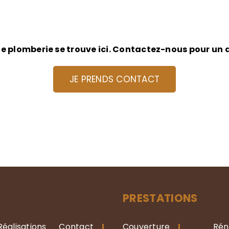
de plomberie se trouve ici. Contactez-nous pour un
JE PRENDS CONTACT
PRESTATIONS
Réalisations
Contact
Couverture
Rén