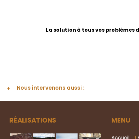
La solution à tous vos problèmes 
Nous intervenons aussi :
RÉALISATIONS
MENU
Accueil