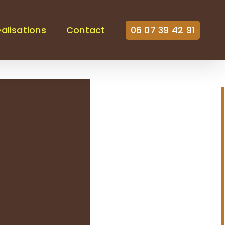
alisations
Contact
06 07 39 42 91