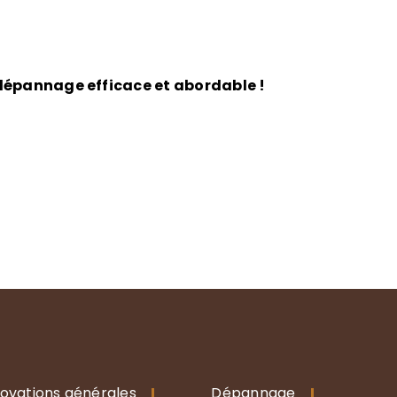
 dépannage efficace et abordable !
ovations générales
Dépannage