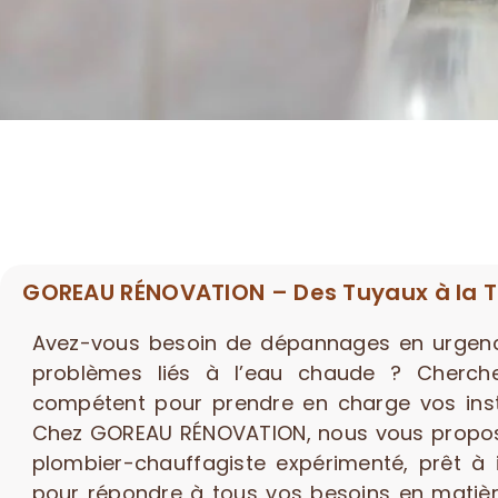
GOREAU RÉNOVATION – Des Tuyaux à la 
Avez-vous besoin de dépannages en urgen
problèmes liés à l’eau chaude ? Cherch
compétent pour prendre en charge vos insta
Chez GOREAU RÉNOVATION, nous vous proposo
plombier-chauffagiste expérimenté, prêt à 
pour répondre à tous vos besoins en matiè