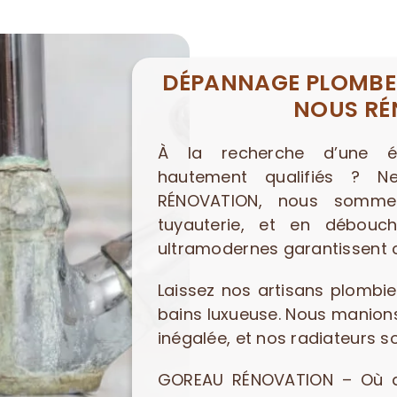
DÉPANNAGE PLOMBER
NOUS RÉ
À la recherche d’une éq
hautement qualifiés ? 
RÉNOVATION, nous somme
tuyauterie, et en débou
ultramodernes garantissent c
Laissez nos artisans plombie
bains luxueuse. Nous manions
inégalée, et nos radiateurs 
GOREAU RÉNOVATION – Où qua